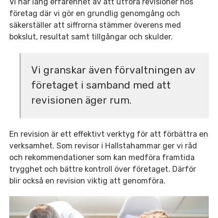
Vi har lång erfarenhet av att utföra revisioner hos
företag där vi gör en grundlig genomgång och
säkerställer att siffrorna stämmer överens med
bokslut, resultat samt tillgångar och skulder.
Vi granskar även förvaltningen av
företaget i samband med att
revisionen äger rum.
En revision är ett effektivt verktyg för att förbättra en
verksamhet. Som revisor i Hallstahammar ger vi råd
och rekommendationer som kan medföra framtida
trygghet och bättre kontroll över företaget. Därför
blir också en revision viktig att genomföra.