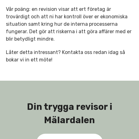
Vår poäng: en revision visar att ert företag är
trovärdigt och att ni har kontroll över er ekonomiska
situation samt kring hur de interna processerna
fungerar. Det gör att riskerna i att göra affärer med er
blir betydligt mindre.
Låter detta intressant? Kontakta oss redan idag så
bokar vi in ett möte!
Din trygga revisor i
Mälardalen