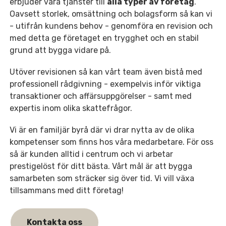
erbjuder våra tjänster till
alla typer av företag
.
Oavsett storlek, omsättning och bolagsform så kan vi
- utifrån kundens behov - genomföra en revision och
med detta ge företaget en trygghet och en stabil
grund att bygga vidare på.
Utöver revisionen så kan vårt team även bistå med
professionell rådgivning - exempelvis inför viktiga
transaktioner och affärsuppgörelser - samt med
expertis inom olika skattefrågor.
Vi är en familjär byrå där vi drar nytta av de olika
kompetenser som finns hos våra medarbetare. För oss
så är kunden alltid i centrum och vi arbetar
prestigelöst för ditt bästa. Vårt mål är att bygga
samarbeten som sträcker sig över tid. Vi vill växa
tillsammans med ditt företag!
Kontakta oss