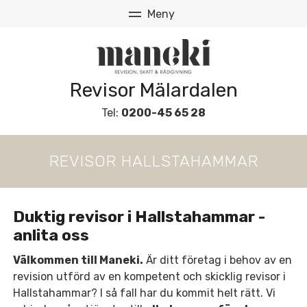
Revisor Mälardalen
Tel:
0200-45 65 28
REVISOR HALLSTAHAMMAR
Duktig revisor i Hallstahammar -
anlita oss
Välkommen till Maneki.
Är ditt företag i behov av en
revision utförd av en kompetent och skicklig revisor i
Hallstahammar? I så fall har du kommit helt rätt. Vi