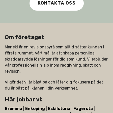
KONTAKTA OSS
Om företaget
Maneki är en revisionsbyrå som alltid sätter kunden i
första rummet. Vårt mål är att skapa personliga,
skräddarsydda lösningar för dig som kund. Vi erbjuder
vår professionella hjälp inom rådgivning, skatt och
revision.
Vi gör det vi är bäst på och låter dig fokusera på det
du är bäst på: kärnan i din verksamhet.
Här jobbar vi:
Bromma
|
Enköping
|
Eskilstuna
|
Fagersta
|